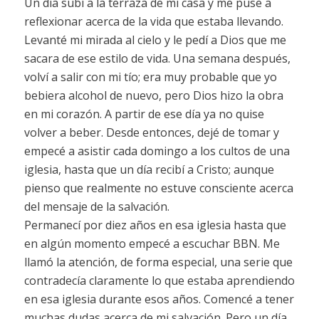
Un día subí a la terraza de mi casa y me puse a
reflexionar acerca de la vida que estaba llevando.
Levanté mi mirada al cielo y le pedí a Dios que me
sacara de ese estilo de vida. Una semana después,
volví a salir con mi tío; era muy probable que yo
bebiera alcohol de nuevo, pero Dios hizo la obra
en mi corazón. A partir de ese día ya no quise
volver a beber. Desde entonces, dejé de tomar y
empecé a asistir cada domingo a los cultos de una
iglesia, hasta que un día recibí a Cristo; aunque
pienso que realmente no estuve consciente acerca
del mensaje de la salvación.
Permanecí por diez años en esa iglesia hasta que
en algún momento empecé a escuchar BBN. Me
llamó la atención, de forma especial, una serie que
contradecía claramente lo que estaba aprendiendo
en esa iglesia durante esos años. Comencé a tener
muchas dudas acerca de mi salvación. Pero un día