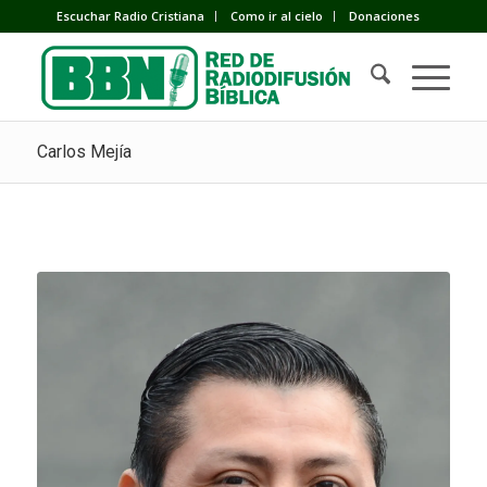
Escuchar Radio Cristiana
Como ir al cielo
Donaciones
Carlos Mejía