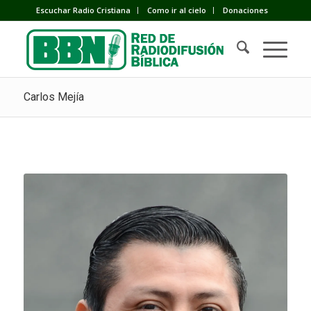
Escuchar Radio Cristiana
Como ir al cielo
Donaciones
Carlos Mejía