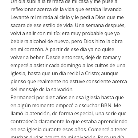
Un día subí a la terraza de mi casa y me puse a
reflexionar acerca de la vida que estaba llevando.
Levanté mi mirada al cielo y le pedí a Dios que me
sacara de ese estilo de vida. Una semana después,
volví a salir con mi tío; era muy probable que yo
bebiera alcohol de nuevo, pero Dios hizo la obra
en mi corazón. A partir de ese día ya no quise
volver a beber. Desde entonces, dejé de tomar y
empecé a asistir cada domingo a los cultos de una
iglesia, hasta que un día recibí a Cristo; aunque
pienso que realmente no estuve consciente acerca
del mensaje de la salvación.
Permanecí por diez años en esa iglesia hasta que
en algún momento empecé a escuchar BBN. Me
llamó la atención, de forma especial, una serie que
contradecía claramente lo que estaba aprendiendo
en esa iglesia durante esos años. Comencé a tener
muchas dudas acerca de mi salvación. Pero un día