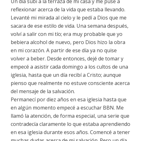
Un día subí a la terraza de mi casa y me puse a
reflexionar acerca de la vida que estaba llevando.
Levanté mi mirada al cielo y le pedí a Dios que me
sacara de ese estilo de vida. Una semana después,
volví a salir con mi tío; era muy probable que yo
bebiera alcohol de nuevo, pero Dios hizo la obra
en mi corazón. A partir de ese día ya no quise
volver a beber. Desde entonces, dejé de tomar y
empecé a asistir cada domingo a los cultos de una
iglesia, hasta que un día recibí a Cristo; aunque
pienso que realmente no estuve consciente acerca
del mensaje de la salvación.
Permanecí por diez años en esa iglesia hasta que
en algún momento empecé a escuchar BBN. Me
llamó la atención, de forma especial, una serie que
contradecía claramente lo que estaba aprendiendo
en esa iglesia durante esos años. Comencé a tener
muchas dudas acerca de mi salvación. Pero un día