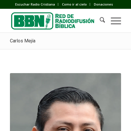
Escuchar Radio Cristiana
Como ir al cielo
Donaciones
Carlos Mejía