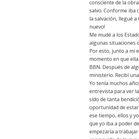
consciente de la obra
salvo. Conforme iba c
la salvación, llegué a
nuevo!
Me mudé a los Estado
algunas situaciones 
Por esto, junto a mi
momento en que ella 
BBN. Después de algun
ministerio. Recibí un
Yo tenía muchos años
entrevista para ver la
sido de tanta bendici
oportunidad de estar
ese tiempo, ellos y y
que yo iba a poder de
empezaría a trabajar 