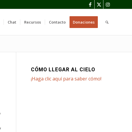
Chat
Recursos
Contacto
Donaciones
CÓMO LLEGAR AL CIELO
¡Haga clic aquí para saber cómo!
o
y