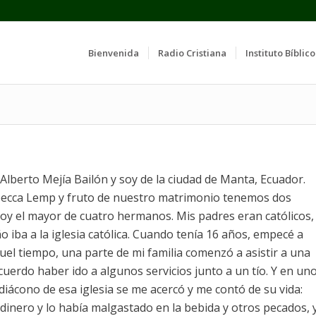
Bienvenida
Radio Cristiana
Instituto Bíblico
lberto Mejía Bailón y soy de la ciudad de Manta, Ecuador.
becca Lemp y fruto de nuestro matrimonio tenemos dos
 Soy el mayor de cuatro hermanos. Mis padres eran católicos,
 iba a la iglesia católica. Cuando tenía 16 años, empecé a
uel tiempo, una parte de mi familia comenzó a asistir a una
ecuerdo haber ido a algunos servicios junto a un tío. Y en un
 diácono de esa iglesia se me acercó y me contó de su vida:
dinero y lo había malgastado en la bebida y otros pecados, 