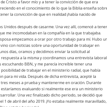
 de Cristo a favor mío y a tener la convicción de que era
reciendo en el conocimiento de lo que la Biblia enseña sobr
 tener la convicción de que en realidad ¡había nacido de
s Unidos después de casarme. Una vez allí, comencé a tene
que me incomodaban en la compañía en la que trabajaba.
 esposa empezamos a orar por otro trabajo para mí. Hubo u
vino con noticias sobre una oportunidad de trabajar en
os días, oramos y decidimos enviar la solicitud al
a respuesta a la misma y coordinamos una entrevista laboral
 escuchando BBN, y me parecía increíble tener una
 posibilidad de trabajar en el ministerio radial, que había
ón para mi vida. Después de dicha entrevista, acepté la
 tres meses a prueba y mantenerme en oración. Durante
o estaríamos evaluando si realmente ese era un ministerio
sarrollar. Una vez finalizado dicho periodo, se decidió que
el 1 de abril del año 2019. ¡Yo estaba realmente maravillado,