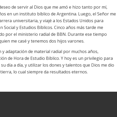
 deseo de servir al Dios que me amó e hizo tanto por mí,
años en un instituto bíblico de Argentina. Luego, el Señor me
arrera universitaria, y viajé a los Estados Unidos para
 Social y Estudios Bíblicos. Cinco años más tarde me
do por el ministerio radial de BBN. Durante ese tiempo
 quien me casé y tenemos dos hijos varones.
n y adaptación de material radial por muchos años,
ión de Hora de Estudio Bíblico. Y hoy es un privilegio para
u día a día, y utilizar los dones y talentos que Dios me dio
tierra, lo cual siempre da resultados eternos.