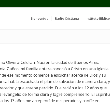
Bienvenida
Radio Cristiana
Instituto Bíblico
o Olivera-Celdran. Nací en la ciudad de Buenos Aires,
ía 7 años, mi familia entera conoció a Cristo en una iglesia
tir de ese momento comencé a escuchar acerca de Dios y su
nca había escuchado el plan de salvación de manera clara, y
ecador y que estaba perdido. Fue recién a los 12 años que
l evangelio de forma clara y logré comprenderlo. El Espíritu
 a los 13 años me arrepentí de mis pecados y confíe en