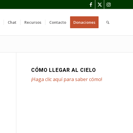
Chat
Recursos
Contacto
Donaciones
CÓMO LLEGAR AL CIELO
¡Haga clic aquí para saber cómo!