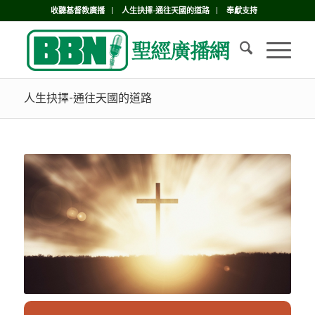
收聽基督教廣播
人生抉擇-通往天國的道路
奉獻支持
人生抉擇-通往天國的道路