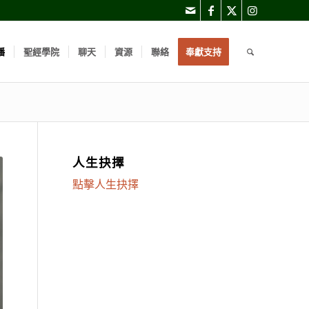
播
聖經學院
聊天
資源
聯絡
奉獻支持
人生抉擇
點擊人生抉擇