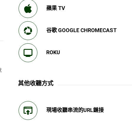
蘋果 TV
谷歌 GOOGLE CHROMECAST
ROKU
就
其他收聽方式
現場收聽串流的URL鏈接