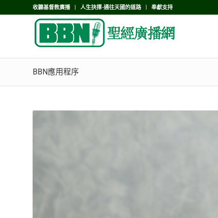
收聽基督教廣播
人生抉擇-通往天國的道路
奉獻支持
BBN應用程序