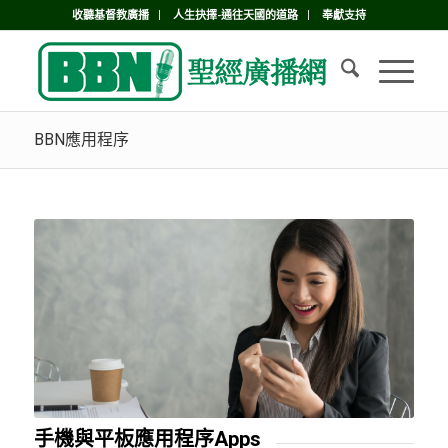
收聽基督教廣播
人生抉擇-通往天國的道路
奉獻支持
BBN應用程序
手機與平板應用程序Apps