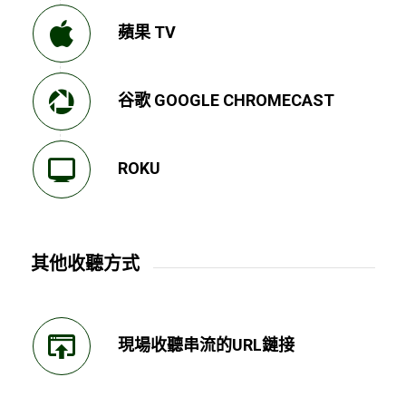
蘋果 TV
谷歌 GOOGLE CHROMECAST
ROKU
其他收聽方式
現場收聽串流的URL鏈接