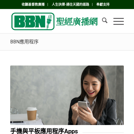
收聽基督教廣播
人生抉擇-通往天國的道路
奉獻支持
BBN應用程序
手機與平板應用程序Apps