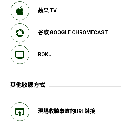
蘋果 TV
谷歌 GOOGLE CHROMECAST
ROKU
其他收聽方式
現場收聽串流的URL鏈接