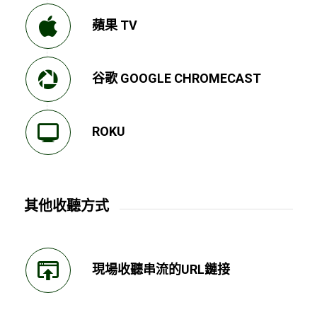
蘋果 TV
谷歌 GOOGLE CHROMECAST
ROKU
其他收聽方式
現場收聽串流的URL鏈接