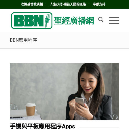
收聽基督教廣播
人生抉擇-通往天國的道路
奉獻支持
BBN應用程序
手機與平板應用程序Apps