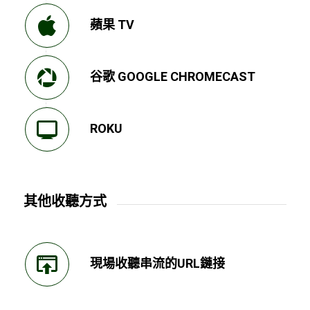
蘋果 TV
谷歌 GOOGLE CHROMECAST
ROKU
其他收聽方式
現場收聽串流的URL鏈接