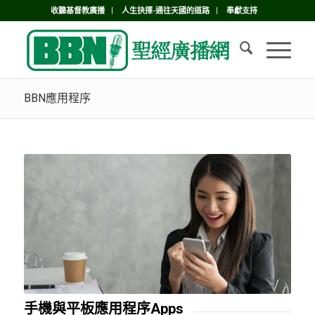
收聽基督教廣播
人生抉擇-通往天國的道路
奉獻支持
BBN應用程序
手機與平板應用程序Apps