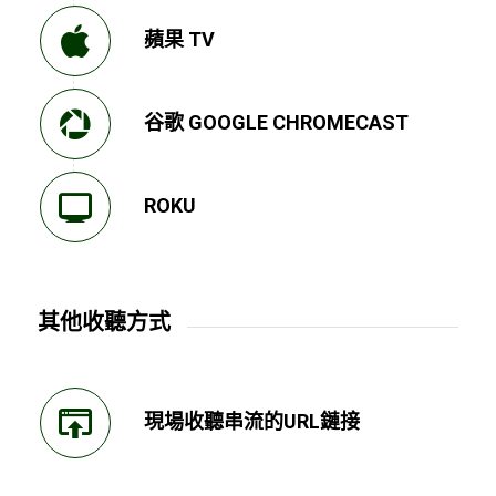
蘋果 TV
谷歌 GOOGLE CHROMECAST
ROKU
其他收聽方式
現場收聽串流的URL鏈接