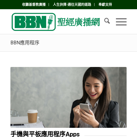
收聽基督教廣播
人生抉擇-通往天國的道路
奉獻支持
BBN應用程序
手機與平板應用程序Apps