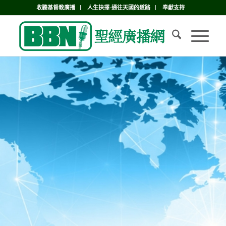
收聽基督教廣播
人生抉擇-通往天國的道路
奉獻支持