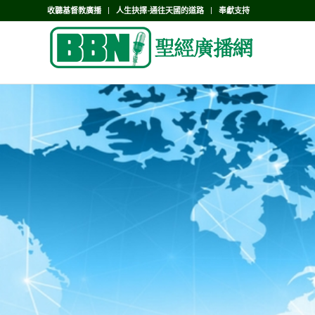
收聽基督教廣播
人生抉擇-通往天國的道路
奉獻支持