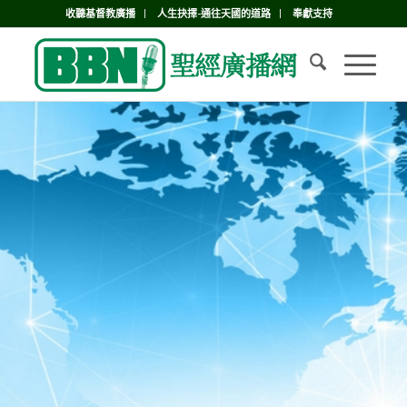
收聽基督教廣播
人生抉擇-通往天國的道路
奉獻支持