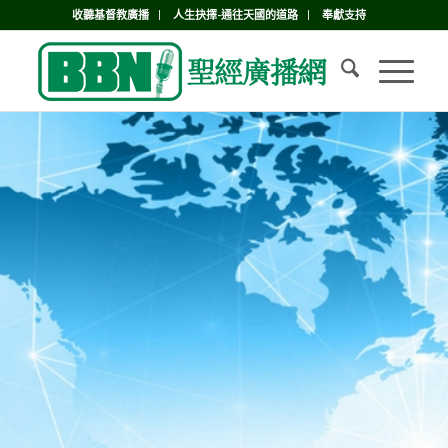
收聽基督教廣播
人生抉擇-通往天國的道路
奉獻支持