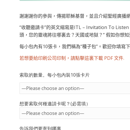
謝謝謝你的參與，傳揚耶穌基督，並且介紹聖經廣播
“收聽邀請卡”的英文縮寫是ITL – Invitation T
頭，您的靈魂將往哪裏去？天國或地獄？” 假如你想
每小包內有10張卡，我們稱為“種子包”。歡迎你填寫
若想要給印刷公司印制，請點擊這裏下載 PDF 文件.
索取的數量。每小包內裝10張卡片
想要索取何種邀請卡呢？(必需填）
告訴我們要寄到哪裏