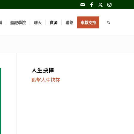
播
聖經學院
聊天
資源
聯絡
奉獻支持
人生抉擇
點擊人生抉擇