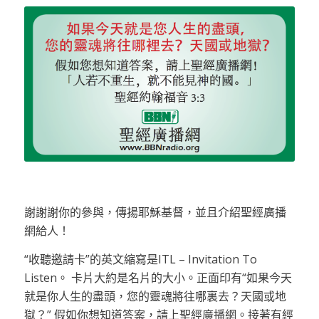
謝謝謝你的參與，傳揚耶穌基督，並且介紹聖經廣播
網給人！
“收聽邀請卡”的英文縮寫是ITL – Invitation To
Listen。 卡片大約是名片的大小。正面印有“如果今天
就是你人生的盡頭，您的靈魂將往哪裏去？天國或地
獄？” 假如你想知道答案，請上聖經廣播網。接著有經