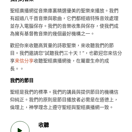
聖經廣播網從音樂庫裏精選優美的聖樂來播放。我們
有超過八千首音樂與歌曲，它們都經過特殊音效處理
並存入電腦保存。我們的音樂收集與保存，使我們成
為擁有基督教音樂的幾個最好機構之一。
歡迎你來收聽高質量的詩歌聖樂，來收聽我們的節
目。我們邀請您“試聽我們三十天！”，也歡迎您來信分
享
收聽聖經廣播網後，在屬靈生命的成
来信分享
長。。
我們的節目
聖經是我們的標準。我們的講員與提供節目的機構信
仰純正。我們的原則是節目播放者必需是在道德上，
倫理上，神學理念上遵守聖經與聖經廣播網一致。
收聽