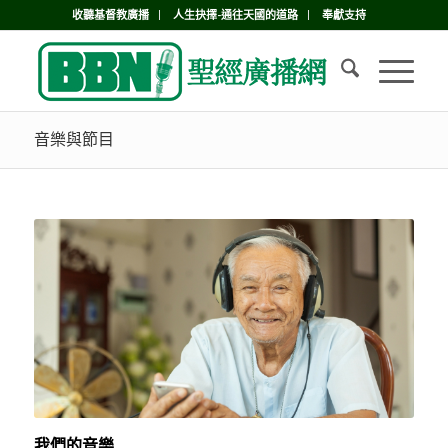
收聽基督教廣播
人生抉擇-通往天國的道路
奉獻支持
音樂與節目
我們的音樂