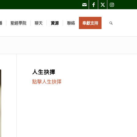
播
聖經學院
聊天
資源
聯絡
奉獻支持
人生抉擇
點擊人生抉擇