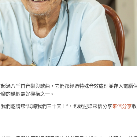
有超過八千首音樂與歌曲，它們都經過特殊音效處理並存入電腦
音樂的幾個最好機構之一。
我們邀請您“試聽我們三十天！”，也歡迎您來信分享
收
来信分享