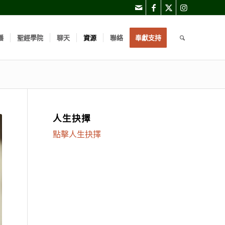
播
聖經學院
聊天
資源
聯絡
奉獻支持
人生抉擇
點擊人生抉擇