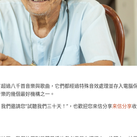
有超過八千首音樂與歌曲，它們都經過特殊音效處理並存入電腦
音樂的幾個最好機構之一。
我們邀請您“試聽我們三十天！”，也歡迎您來信分享
收
来信分享