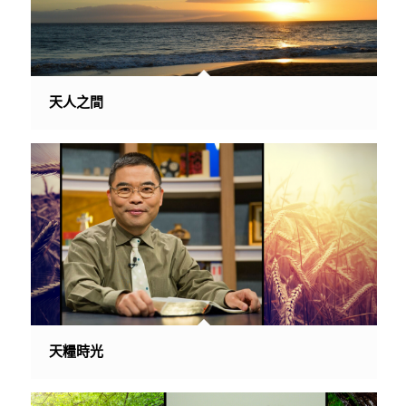
天人之間
天糧時光