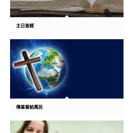
主日查經
傳基督給萬民