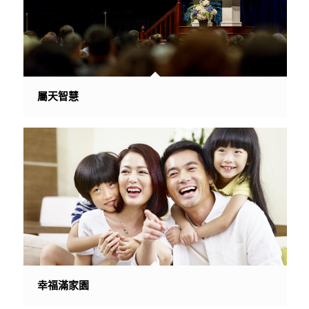
屬天智慧
幸福滿家園