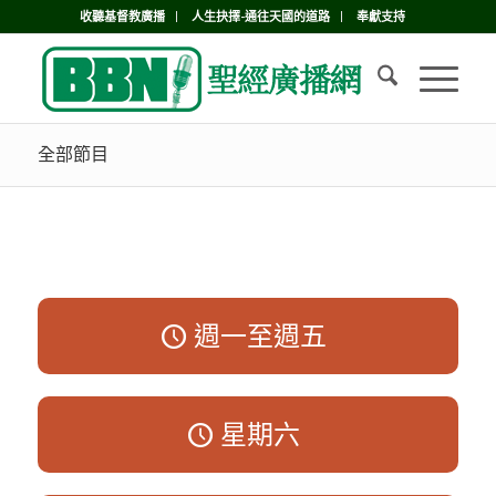
收聽基督教廣播
人生抉擇-通往天國的道路
奉獻支持
全部節目
週一至週五
星期六