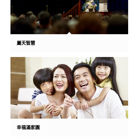
屬天智慧
幸福滿家園