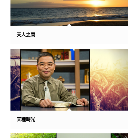
天人之間
天糧時光