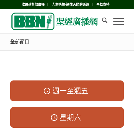
收聽基督教廣播
人生抉擇-通往天國的道路
奉獻支持
全部節目
週一至週五
星期六