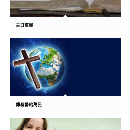
主日查經
傳基督給萬民