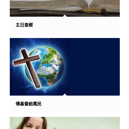
主日查經
傳基督給萬民