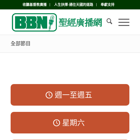
收聽基督教廣播
人生抉擇-通往天國的道路
奉獻支持
全部節目
週一至週五
星期六