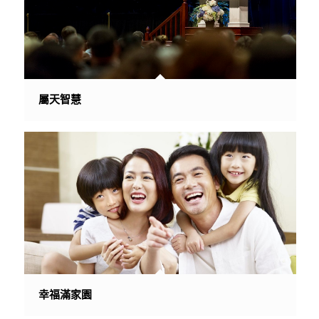
屬天智慧
幸福滿家園