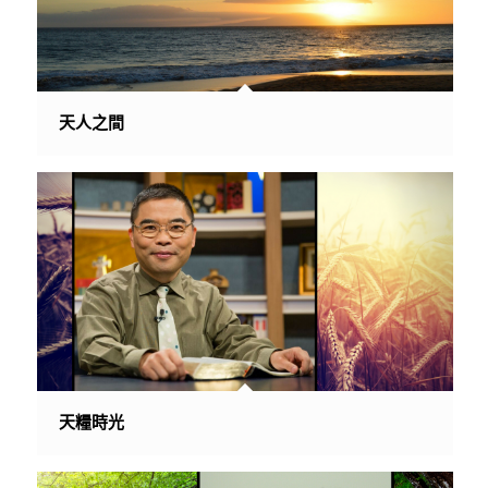
天人之間
天糧時光