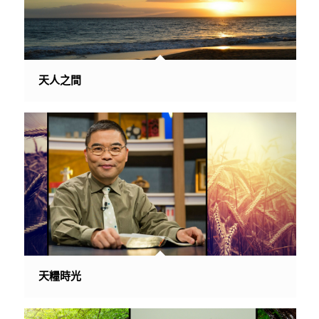
天人之間
天糧時光