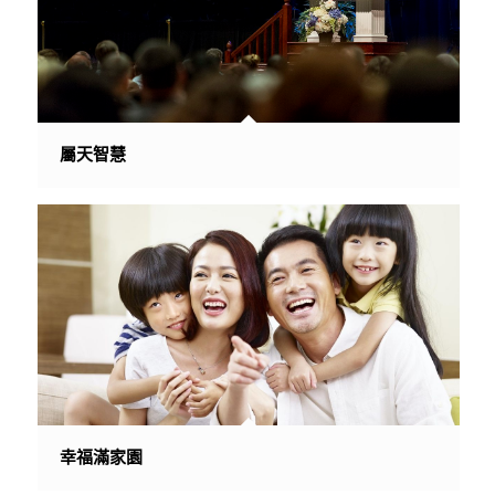
屬天智慧
幸福滿家園