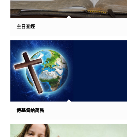
主日查經
傳基督給萬民