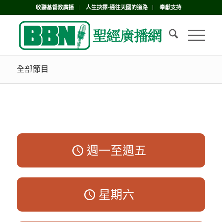
收聽基督教廣播
人生抉擇-通往天國的道路
奉獻支持
全部節目
週一至週五
星期六