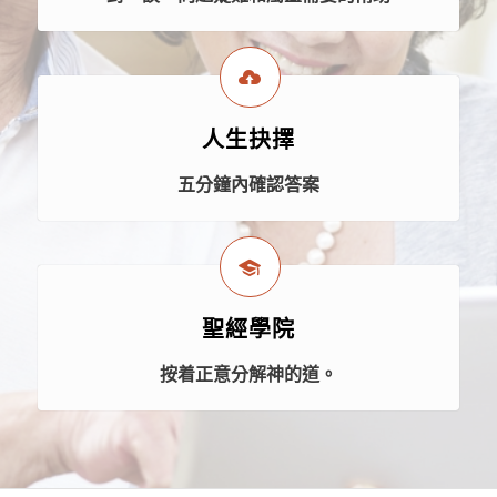
人生抉擇
五分鐘內確認答案
聖經學院
按着正意分解神的道。