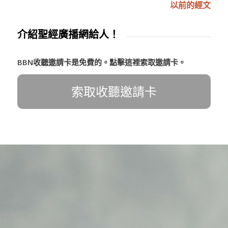
以前的經文
介紹聖經廣播網給人！
BBN收聽邀請卡是免費的。點擊這裡索取邀請卡。
索取收聽邀請卡