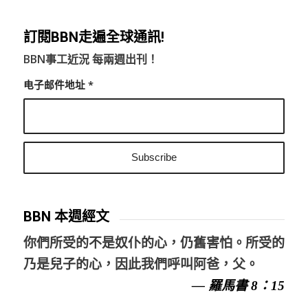
訂閱BBN走遍全球通訊!
BBN事工近況 每兩週出刊！
电子邮件地址
*
BBN 本週經文
你們所受的不是奴仆的心，仍舊害怕。所受的
乃是兒子的心，因此我們呼叫阿爸，父。
— 羅馬書 8：15