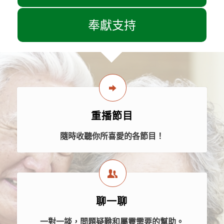
奉獻支持
重播節目
隨時收聽你所喜愛的各節目！
聊一聊
一對一談，問題疑難和屬靈需要的幫助。