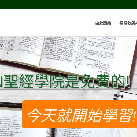
由此開始
基督教廣
N聖經學院是免費的!
N聖經學院是免費的!
今天就開始學習!