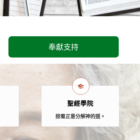
奉獻支持
聖經學院
案
按着正意分解神的道。