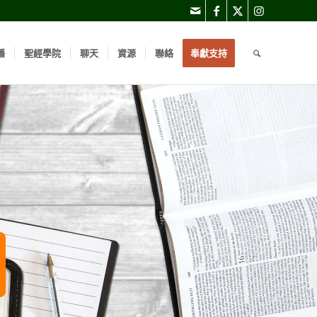
播
聖經學院
聊天
資源
聯絡
奉獻支持