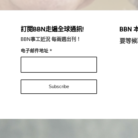
訂閱BBN走遍全球通訊!
BBN
BBN事工近況 每兩週出刊！
要等候
电子邮件地址
*