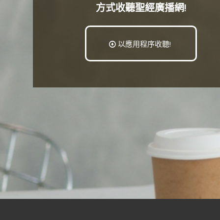
方式收聽聖經廣播網!
以應用程序收聽!