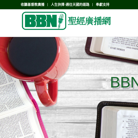
收聽基督教廣播
人生抉擇-通往天國的道路
奉獻支持
BB
BB