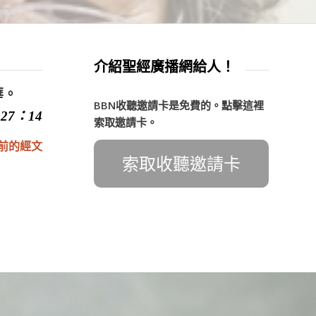
介紹聖經廣播網給人！
華。
BBN收聽邀請卡是免費的。點擊這裡
27：14
索取邀請卡。
前的經文
索取收聽邀請卡