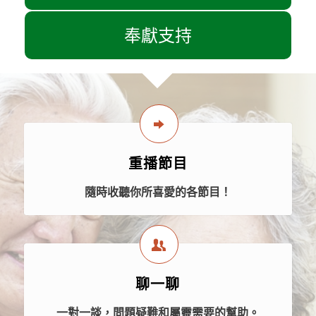
奉獻支持
重播節目
隨時收聽你所喜愛的各節目！
聊一聊
一對一談，問題疑難和屬靈需要的幫助。