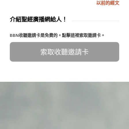
以前的經文
介紹聖經廣播網給人！
BBN收聽邀請卡是免費的。點擊這裡索取邀請卡。
索取收聽邀請卡