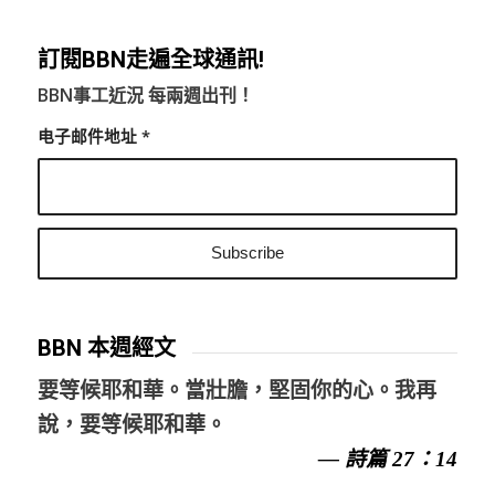
訂閱BBN走遍全球通訊!
BBN事工近況 每兩週出刊！
电子邮件地址
*
BBN 本週經文
要等候耶和華。當壯膽，堅固你的心。我再
說，要等候耶和華。
— 詩篇 27：14