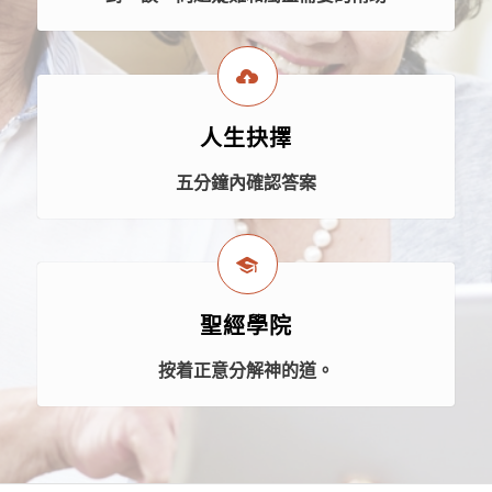
人生抉擇
五分鐘內確認答案
聖經學院
按着正意分解神的道。