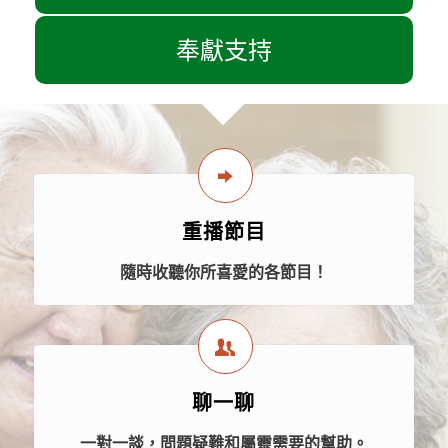
奉獻支持
重播節目
隨時收聽你所喜愛的各節目！
聊一聊
一對一談，問題疑難和屬靈需要的幫助。