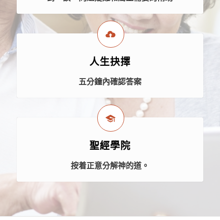
人生抉擇
五分鐘內確認答案
聖經學院
按着正意分解神的道。