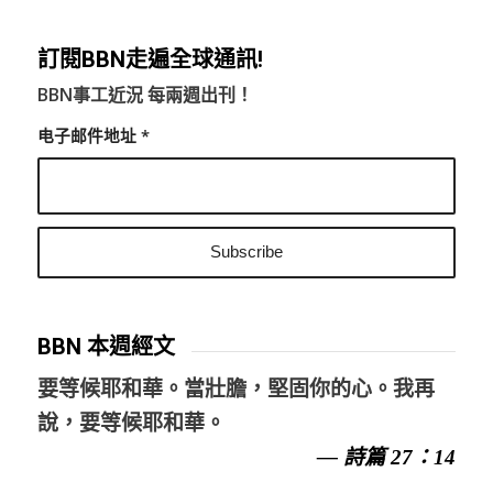
訂閱BBN走遍全球通訊!
BBN事工近況 每兩週出刊！
电子邮件地址
*
BBN 本週經文
要等候耶和華。當壯膽，堅固你的心。我再
說，要等候耶和華。
— 詩篇 27：14