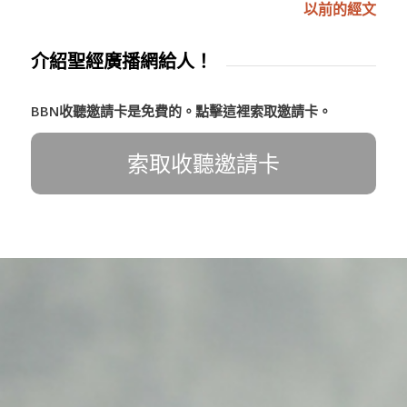
以前的經文
介紹聖經廣播網給人！
BBN收聽邀請卡是免費的。點擊這裡索取邀請卡。
索取收聽邀請卡