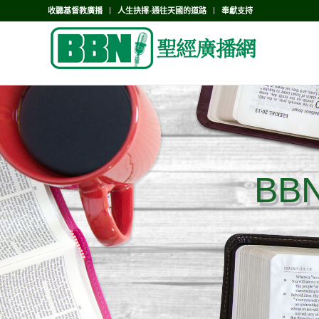
收聽基督教廣播
人生抉擇-通往天國的道路
奉獻支持
BB
BB