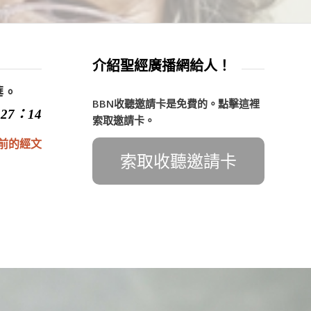
介紹聖經廣播網給人！
華。
BBN收聽邀請卡是免費的。點擊這裡
27：14
索取邀請卡。
前的經文
索取收聽邀請卡