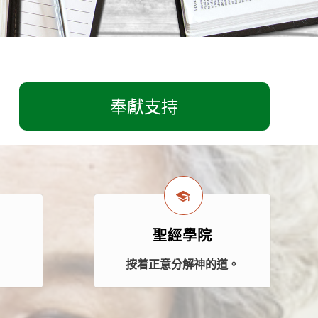
奉獻支持
聖經學院
案
按着正意分解神的道。