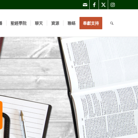
播
聖經學院
聊天
資源
聯絡
奉獻支持