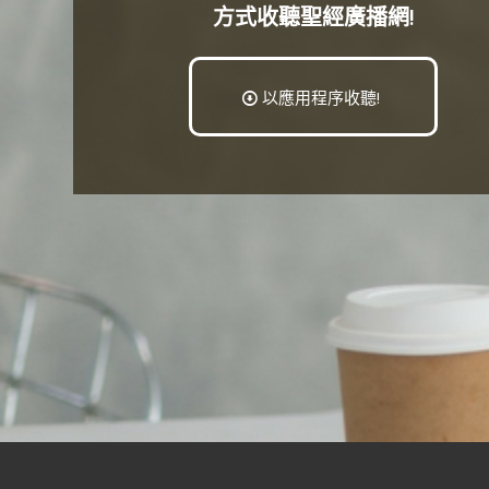
方式收聽聖經廣播網!
以應用程序收聽!