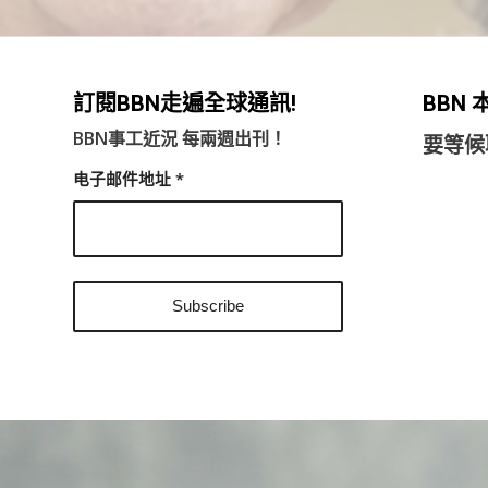
訂閱BBN走遍全球通訊!
BBN
BBN事工近況 每兩週出刊！
要等候
电子邮件地址
*