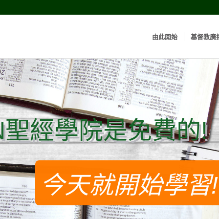
由此開始
基督教廣
N聖經學院是免費的!
N聖經學院是免費的!
今天就開始學習!