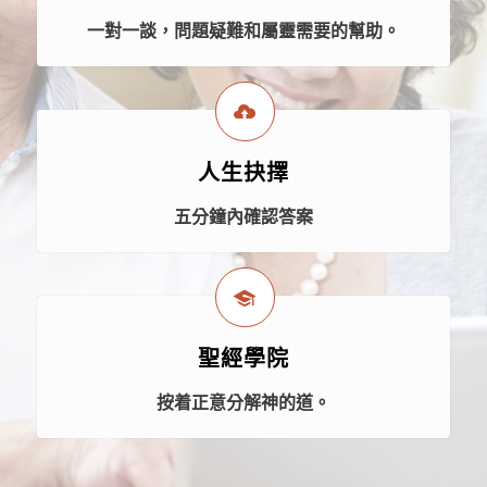
一對一談，問題疑難和屬靈需要的幫助。
人生抉擇
五分鐘內確認答案
聖經學院
按着正意分解神的道。