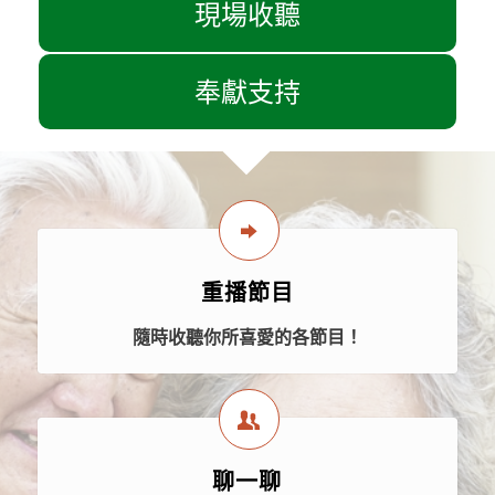
現場收聽
奉獻支持
重播節目
隨時收聽你所喜愛的各節目！
聊一聊