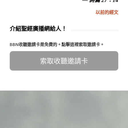
— 詩篇 27：14
以前的經文
介紹聖經廣播網給人！
BBN收聽邀請卡是免費的。點擊這裡索取邀請卡。
索取收聽邀請卡