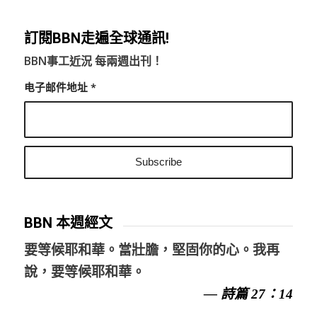
訂閱BBN走遍全球通訊!
BBN事工近況 每兩週出刊！
电子邮件地址
*
BBN 本週經文
要等候耶和華。當壯膽，堅固你的心。我再
說，要等候耶和華。
— 詩篇 27：14