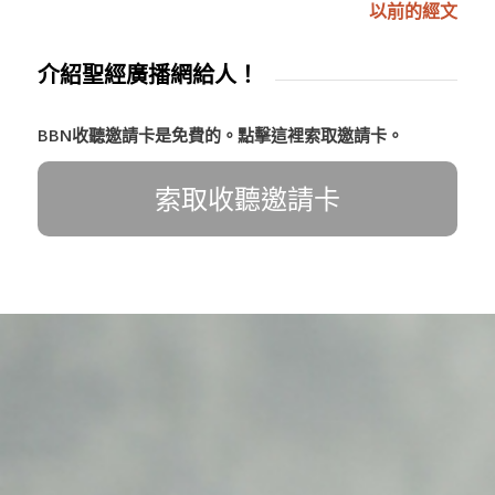
以前的經文
介紹聖經廣播網給人！
BBN收聽邀請卡是免費的。點擊這裡索取邀請卡。
索取收聽邀請卡