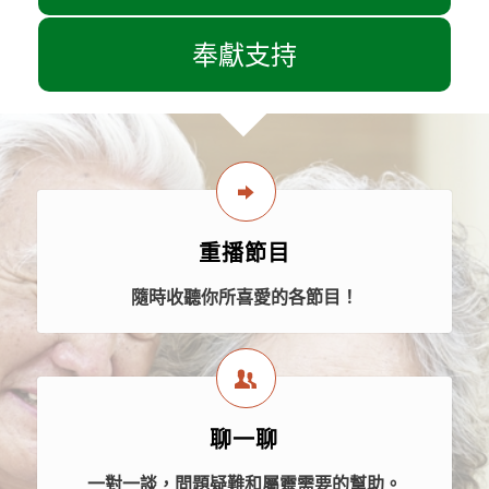
奉獻支持
重播節目
隨時收聽你所喜愛的各節目！
聊一聊
一對一談，問題疑難和屬靈需要的幫助。