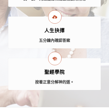
人生抉擇
五分鐘內確認答案
聖經學院
按着正意分解神的道。