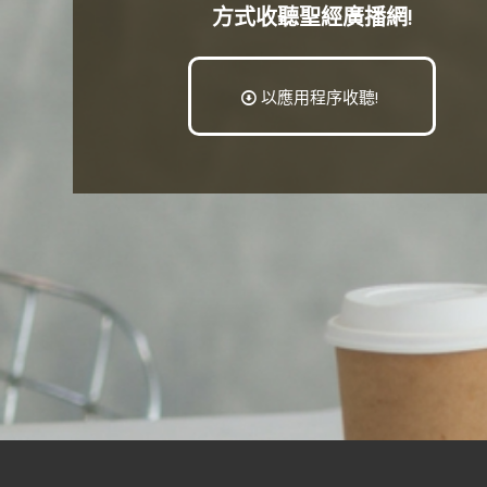
方式收聽聖經廣播網!
以應用程序收聽!