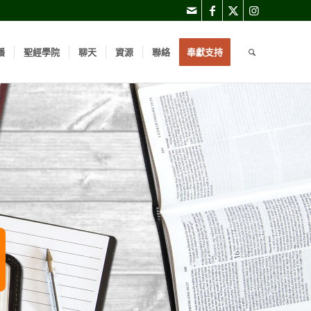
播
聖經學院
聊天
資源
聯絡
奉獻支持