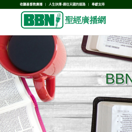
收聽基督教廣播
人生抉擇-通往天國的道路
奉獻支持
BB
BB