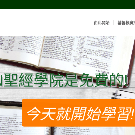
由此開始
基督教廣
N聖經學院是免費的!
N聖經學院是免費的!
今天就開始學習!