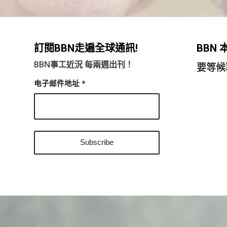
訂閱BBN走遍全球通訊!
BBN
BBN事工近況 每兩週出刊！
要等候
电子邮件地址
*