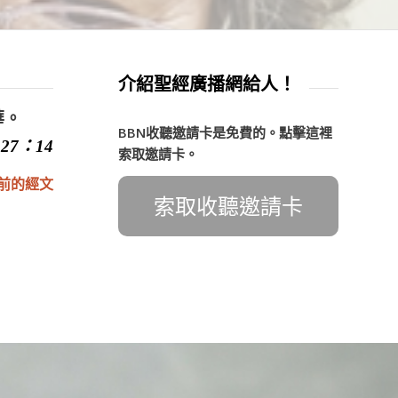
介紹聖經廣播網給人！
華。
BBN收聽邀請卡是免費的。點擊這裡
27：14
索取邀請卡。
前的經文
索取收聽邀請卡