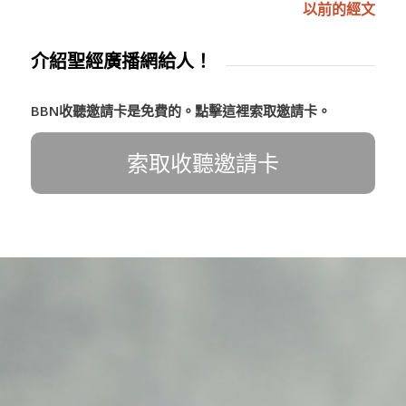
以前的經文
介紹聖經廣播網給人！
BBN收聽邀請卡是免費的。點擊這裡索取邀請卡。
索取收聽邀請卡