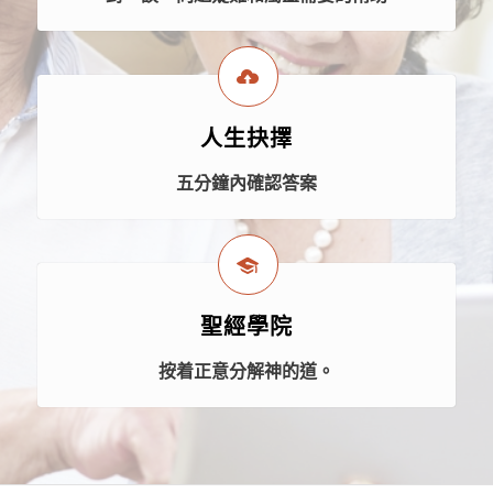
人生抉擇
五分鐘內確認答案
聖經學院
按着正意分解神的道。