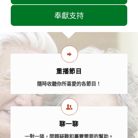
奉獻支持
重播節目
隨時收聽你所喜愛的各節目！
聊一聊
一對一談，問題疑難和屬靈需要的幫助。