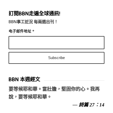
訂閱BBN走遍全球通訊!
BBN事工近況 每兩週出刊！
电子邮件地址
*
BBN 本週經文
要等候耶和華。當壯膽，堅固你的心。我再
說，要等候耶和華。
— 詩篇 27：14