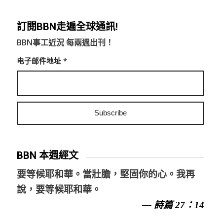
訂閱BBN走遍全球通訊!
BBN事工近況 每兩週出刊！
电子邮件地址
*
BBN 本週經文
要等候耶和華。當壯膽，堅固你的心。我再
說，要等候耶和華。
— 詩篇 27：14