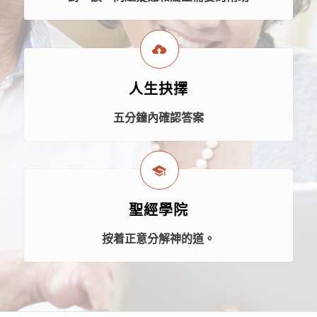
人生抉擇
五分鐘內確認答案
聖經學院
按着正意分解神的道。