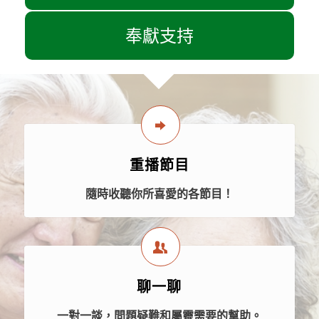
奉獻支持
重播節目
隨時收聽你所喜愛的各節目！
聊一聊
一對一談，問題疑難和屬靈需要的幫助。