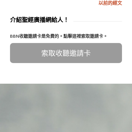
以前的經文
介紹聖經廣播網給人！
BBN收聽邀請卡是免費的。點擊這裡索取邀請卡。
索取收聽邀請卡