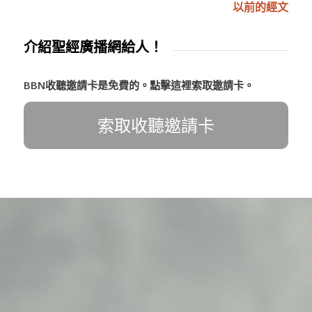
以前的經文
介紹聖經廣播網給人！
BBN收聽邀請卡是免費的。點擊這裡索取邀請卡。
索取收聽邀請卡