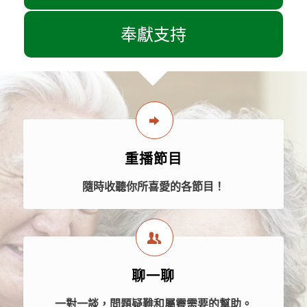
奉獻支持
重播節目
隨時收聽你所喜愛的各節目！
聊一聊
一對一談，問題疑難和屬靈需要的幫助。