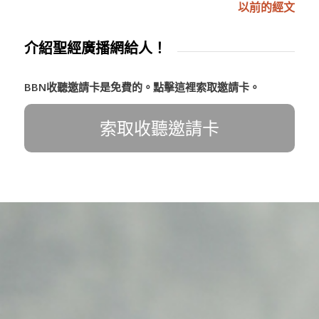
以前的經文
介紹聖經廣播網給人！
BBN收聽邀請卡是免費的。點擊這裡索取邀請卡。
索取收聽邀請卡