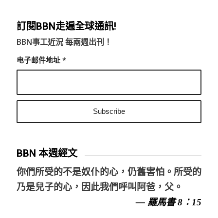
訂閱BBN走遍全球通訊!
BBN事工近況 每兩週出刊！
电子邮件地址
*
BBN 本週經文
你們所受的不是奴仆的心，仍舊害怕。所受的
乃是兒子的心，因此我們呼叫阿爸，父。
— 羅馬書 8：15