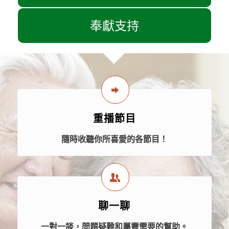
奉獻支持
重播節目
隨時收聽你所喜愛的各節目！
聊一聊
一對一談，問題疑難和屬靈需要的幫助。