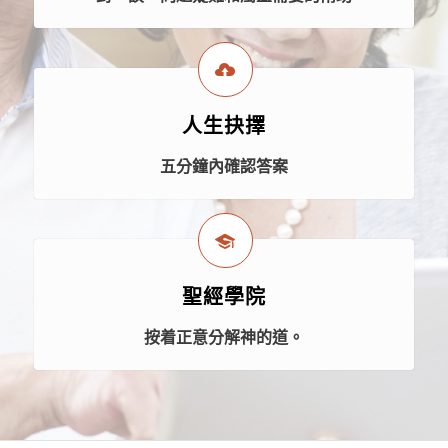
人生抉擇
五分鐘內確認答案
聖經學院
按着正意分解神的道。