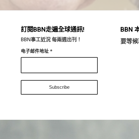
訂閱BBN走遍全球通訊!
BBN
BBN事工近況 每兩週出刊！
要等候
电子邮件地址
*