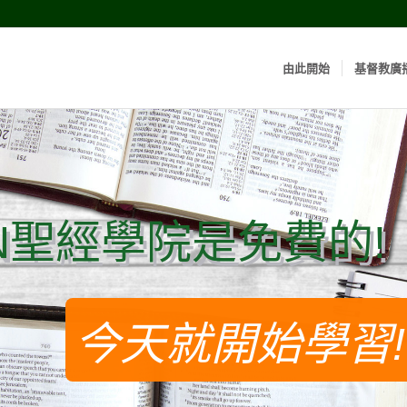
由此開始
基督教廣
N聖經學院是免費的!
N聖經學院是免費的!
今天就開始學習!