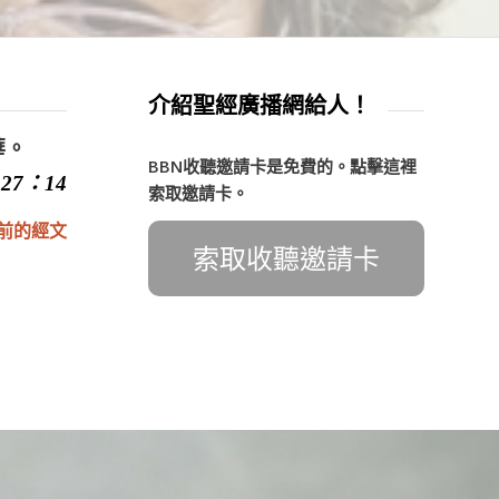
介紹聖經廣播網給人！
華。
BBN收聽邀請卡是免費的。點擊這裡
27：14
索取邀請卡。
前的經文
索取收聽邀請卡