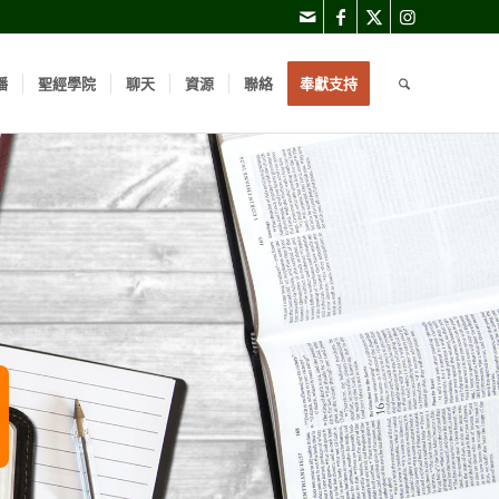
播
聖經學院
聊天
資源
聯絡
奉獻支持