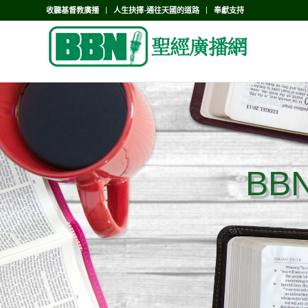
收聽基督教廣播
人生抉擇-通往天國的道路
奉獻支持
BB
BB