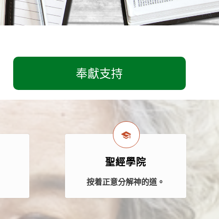
奉獻支持
聖經學院
案
按着正意分解神的道。