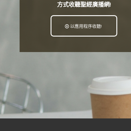
方式收聽聖經廣播網!
以應用程序收聽!