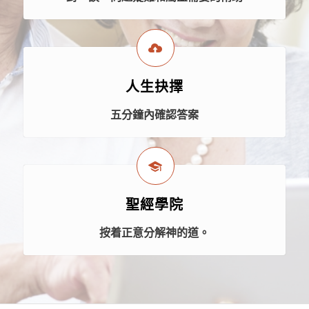
人生抉擇
五分鐘內確認答案
聖經學院
按着正意分解神的道。