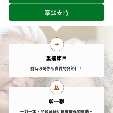
奉獻支持
重播節目
隨時收聽你所喜愛的各節目！
聊一聊
一對一談，問題疑難和屬靈需要的幫助。