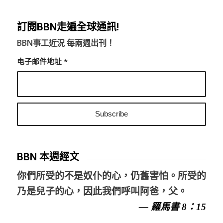
訂閱BBN走遍全球通訊!
BBN事工近況 每兩週出刊！
电子邮件地址
*
BBN 本週經文
你們所受的不是奴仆的心，仍舊害怕。所受的
乃是兒子的心，因此我們呼叫阿爸，父。
— 羅馬書 8：15