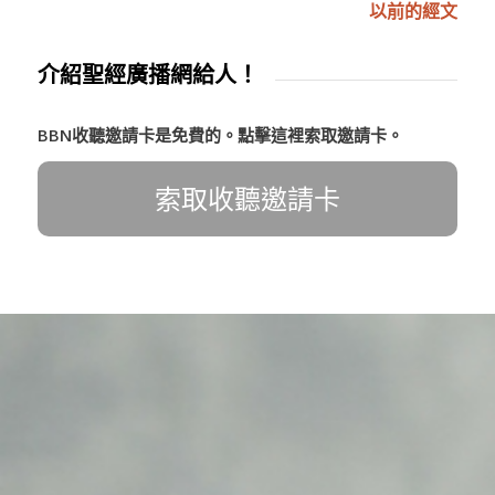
以前的經文
介紹聖經廣播網給人！
BBN收聽邀請卡是免費的。點擊這裡索取邀請卡。
索取收聽邀請卡