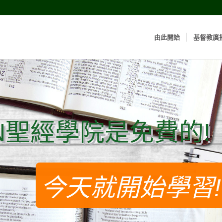
由此開始
基督教廣
N聖經學院是免費的!
N聖經學院是免費的!
今天就開始學習!