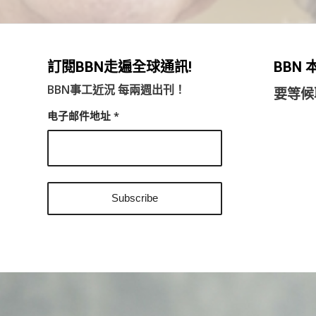
訂閱BBN走遍全球通訊!
BBN
BBN事工近況 每兩週出刊！
要等候
电子邮件地址
*