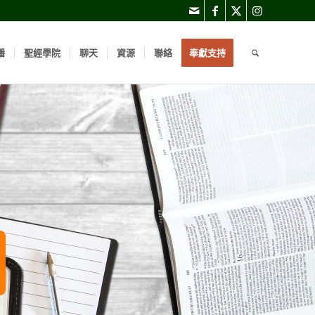
播
聖經學院
聊天
資源
聯絡
奉獻支持