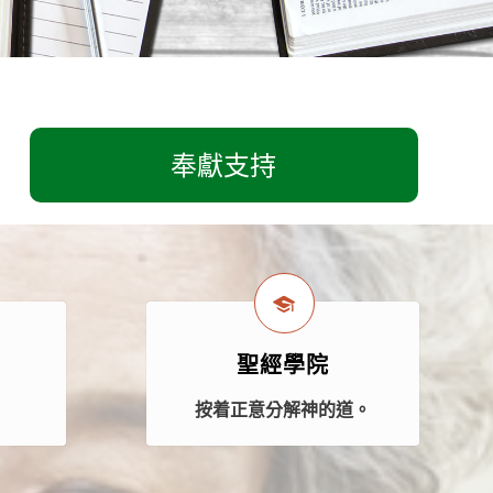
奉獻支持
聖經學院
案
按着正意分解神的道。