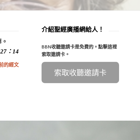
介紹聖經廣播網給人！
華。
BBN收聽邀請卡是免費的。點擊這裡
27：14
索取邀請卡。
前的經文
索取收聽邀請卡