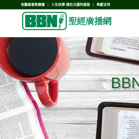
收聽基督教廣播
人生抉擇-通往天國的道路
奉獻支持
BB
BB