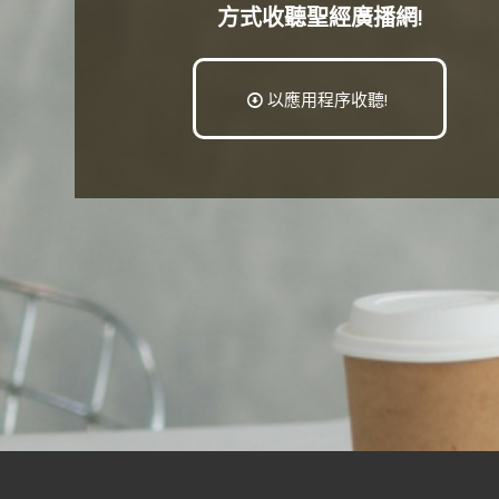
方式收聽聖經廣播網!
以應用程序收聽!