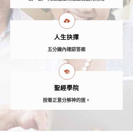
人生抉擇
五分鐘內確認答案
聖經學院
按着正意分解神的道。