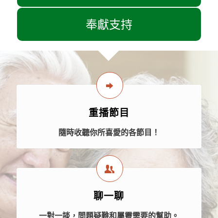
奉獻支持
重播節目
隨時收聽你所喜愛的各節目！
聊一聊
一對一談，問題疑難和屬靈需要的幫助。