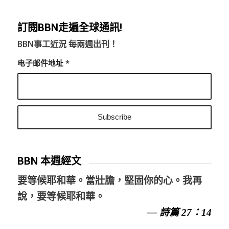
訂閱BBN走遍全球通訊!
BBN事工近況 每兩週出刊！
电子邮件地址
*
BBN 本週經文
要等候耶和華。當壯膽，堅固你的心。我再
說，要等候耶和華。
— 詩篇 27：14