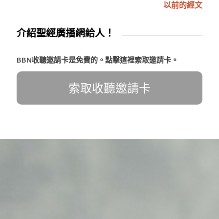
以前的經文
介紹聖經廣播網給人！
BBN收聽邀請卡是免費的。點擊這裡索取邀請卡。
索取收聽邀請卡