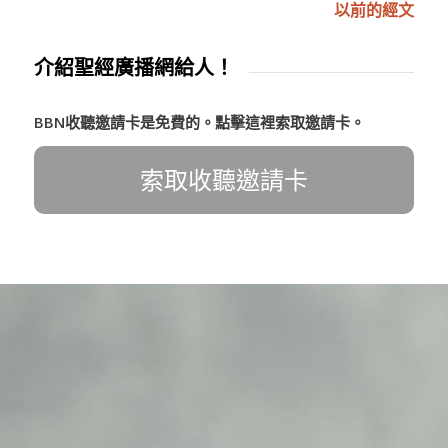
以前的經文
介紹聖經廣播網給人！
BBN收聽邀請卡是免費的。點擊這裡索取邀請卡。
索取收聽邀請卡