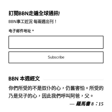
訂閱BBN走遍全球通訊!
BBN事工近況 每兩週出刊！
电子邮件地址
*
BBN 本週經文
你們所受的不是奴仆的心，仍舊害怕。所受的
乃是兒子的心，因此我們呼叫阿爸，父。
— 羅馬書 8：15