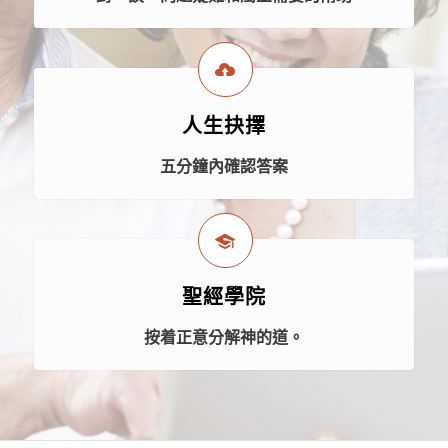
人生抉擇
五分鐘內確認答案
聖經學院
按着正意分解神的道。