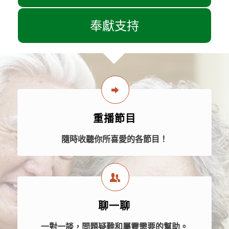
奉獻支持
重播節目
隨時收聽你所喜愛的各節目！
聊一聊
一對一談，問題疑難和屬靈需要的幫助。