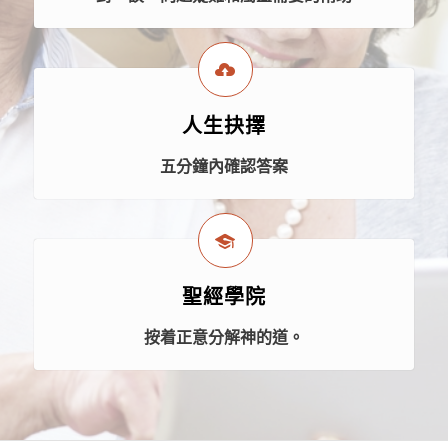
人生抉擇
五分鐘內確認答案
聖經學院
按着正意分解神的道。