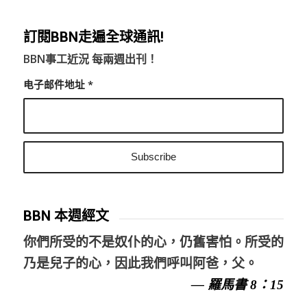
訂閱BBN走遍全球通訊!
BBN事工近況 每兩週出刊！
电子邮件地址
*
BBN 本週經文
你們所受的不是奴仆的心，仍舊害怕。所受的
乃是兒子的心，因此我們呼叫阿爸，父。
— 羅馬書 8：15