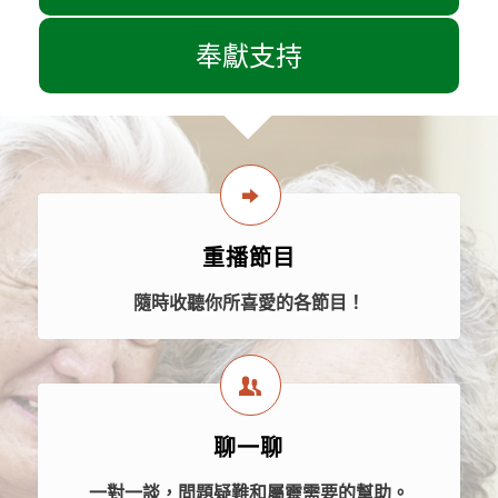
奉獻支持
重播節目
隨時收聽你所喜愛的各節目！
聊一聊
一對一談，問題疑難和屬靈需要的幫助。