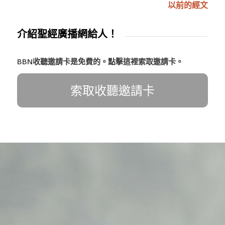
以前的經文
介紹聖經廣播網給人！
BBN收聽邀請卡是免費的。點擊這裡索取邀請卡。
索取收聽邀請卡