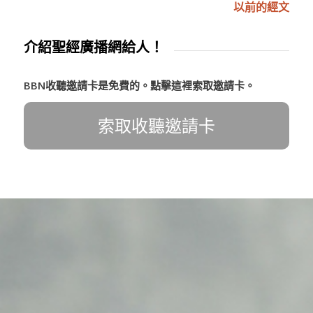
以前的經文
介紹聖經廣播網給人！
BBN收聽邀請卡是免費的。點擊這裡索取邀請卡。
索取收聽邀請卡