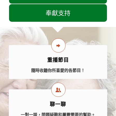
奉獻支持
重播節目
隨時收聽你所喜愛的各節目！
聊一聊
一對一談，問題疑難和屬靈需要的幫助。