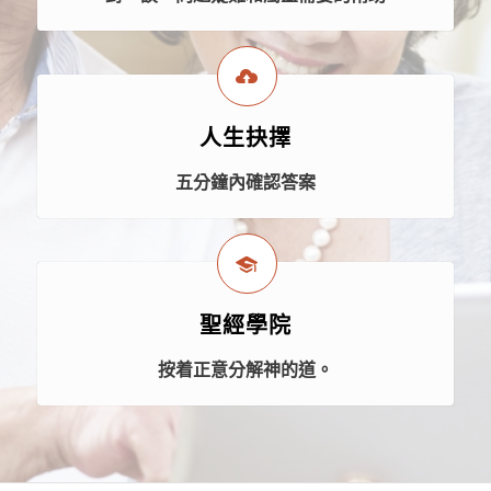
人生抉擇
五分鐘內確認答案
聖經學院
按着正意分解神的道。