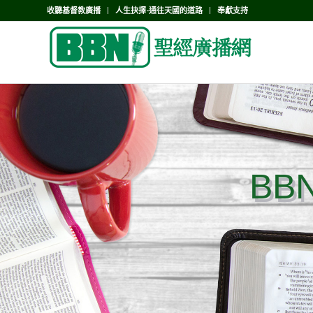
收聽基督教廣播
人生抉擇-通往天國的道路
奉獻支持
BB
BB