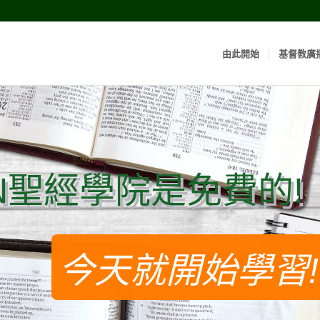
由此開始
基督教廣
N聖經學院是免費的!
N聖經學院是免費的!
今天就開始學習!