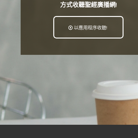
方式收聽聖經廣播網!
以應用程序收聽!