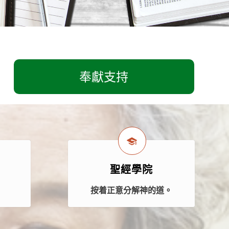
奉獻支持
聖經學院
案
按着正意分解神的道。