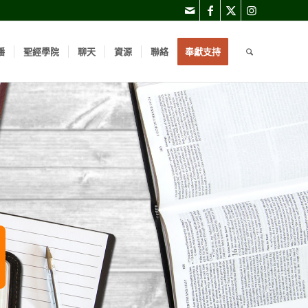
播
聖經學院
聊天
資源
聯絡
奉獻支持