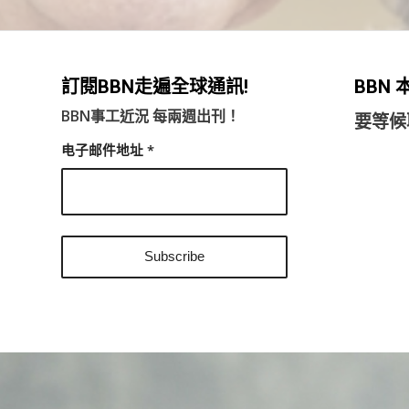
訂閱BBN走遍全球通訊!
BBN
BBN事工近況 每兩週出刊！
要等候
电子邮件地址
*