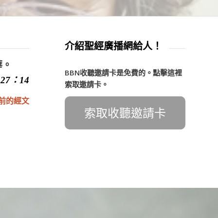
介紹聖經廣播網給人！
華。
BBN收聽邀請卡是免費的。點擊這裡
27：14
索取邀請卡。
前的經文
索取收聽邀請卡