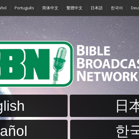
ñol
Português
简体中文
繁體中文
日本語
한국어
Deu
lish
日
añol
한