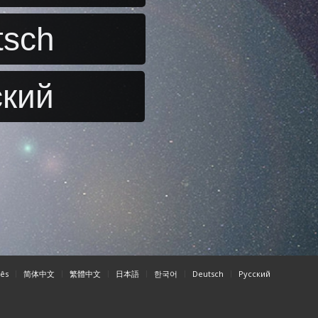
tsch
ский
ês
简体中文
繁體中文
日本語
한국어
Deutsch
Pусский