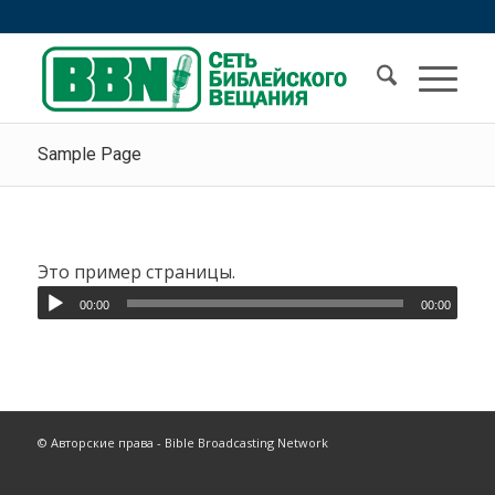
Sample Page
Это пример страницы.
00:00
00:00
© Авторские права - Bible Broadcasting Network