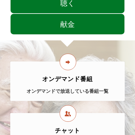
聴く
献金
オンデマンド番組
オンデマンドで放送している番組一覧
チャット