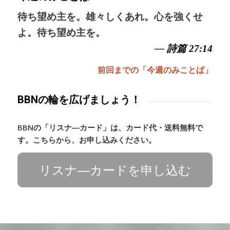
待ち望め主を。雄々しくあれ。心を強くせ
よ。待ち望め主を。
— 詩篇 27:14
前回までの「今週のみことば」
BBNの輪を広げましょう！
BBNの「リスナ―カード」は、カード代・送料無料で
す。こちらから、お申し込みください。
リスナ―カードを申し込む