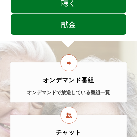
聴く
献金
オンデマンド番組
オンデマンドで放送している番組一覧
チャット