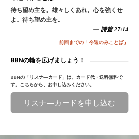
待ち望め主を。雄々しくあれ。心を強くせ
よ。待ち望め主を。
— 詩篇 27:14
前回までの「今週のみことば」
BBNの輪を広げましょう！
BBNの「リスナ―カード」は、カード代・送料無料で
す。こちらから、お申し込みください。
リスナ―カードを申し込む