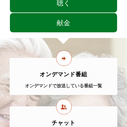
聴く
献金
オンデマンド番組
オンデマンドで放送している番組一覧
チャット